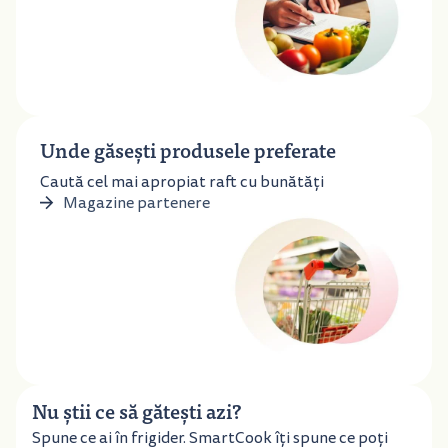
Unde găsești produsele preferate
Caută cel mai apropiat raft cu bunătăți
Magazine partenere
Nu știi ce să gătești azi?
Spune ce ai în frigider. SmartCook îți spune ce poți