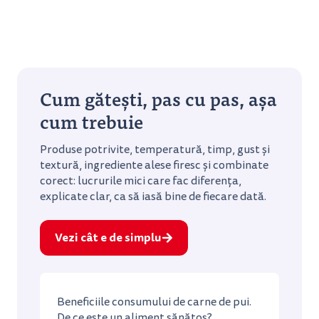
Cum gătești, pas cu pas, așa
cum trebuie
Produse potrivite, temperatură, timp, gust și
textură, ingrediente alese firesc și combinate
corect: lucrurile mici care fac diferența,
explicate clar, ca să iasă bine de fiecare dată.
Vezi cât e de simplu
Beneficiile consumului de carne de pui.
De ce este un aliment sănătos?