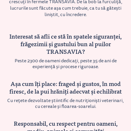
crescuți în fermele TRANSAVIA. De la bob la furculiță,
lucrurile sunt făcute așa cum trebuie, ca tu să gătești
liniștit, cu încredere.
Interesat să afli ce stă în spatele siguranței,
frăgezimii și gustului bun al puilor
TRANSAVIA?
Peste 2300 de oameni dedicați, peste 35 de ani de
experiență și procese riguroase.
Așa cum îți place: fraged și gustos, în mod
firesc, de la pui hrăniți adecvat și echilibrat
Cu rețete dezvoltate știintific de nutriționiști veterinari,
cu cereale și floarea-soarelui.
Responsabil, cu respect pentru oameni,