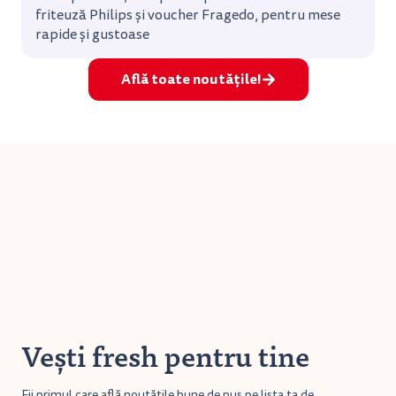
friteuză Philips și voucher Fragedo, pentru mese
rapide și gustoase
Află toate noutățile!
Vești fresh pentru tine
Fii primul care află noutățile bune de pus pe lista ta de