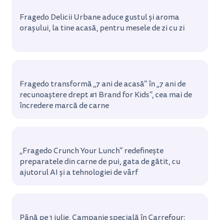
Fragedo Delicii Urbane aduce gustul și aroma
orașului, la tine acasă, pentru mesele de zi cu zi
Fragedo transformă „7 ani de acasă” în „7 ani de
recunoaștere drept #1 Brand for Kids”, cea mai de
încredere marcă de carne
„Fragedo Crunch Your Lunch” redefinește
preparatele din carne de pui, gata de gătit, cu
ajutorul AI și a tehnologiei de vârf
Până pe 1 iulie, Campanie specială în Carrefour: