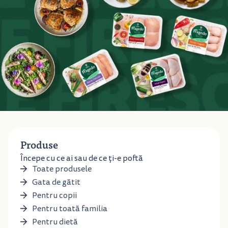
Produse
Începe cu ce ai sau de ce ți-e poftă
Toate produsele
Gata de gătit
Pentru copii
Pentru toată familia
Pentru dietă