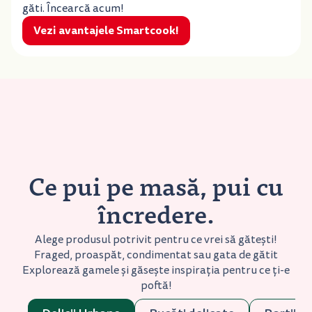
găti. Încearcă acum!
Vezi avantajele Smartcook!
Ce pui pe masă, pui cu
încredere.
Alege produsul potrivit pentru ce vrei să gătești!
Fraged, proaspăt, condimentat sau gata de gătit
Explorează gamele și găsește inspirația pentru ce ți-e
poftă!