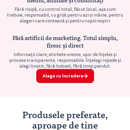
mediu, animale și comunități
Fără risipă, cu control total, făcut local, așa cum
trebuie, responsabil, cu grijă pentru azi și mânie, pentru
alegeri care contează și pentru copiii noștri.
Fără artificii de marketing. Totul simplu,
firesc și direct
Informații clare, etichete oneste, ușor de înțeles și
procese transparente, responsabile. Înțelegi repede și
alegi liniștit, fără îndoieli, fără timp pierdut.
Alege cu încredere
Produsele preferate,
aproape de tine