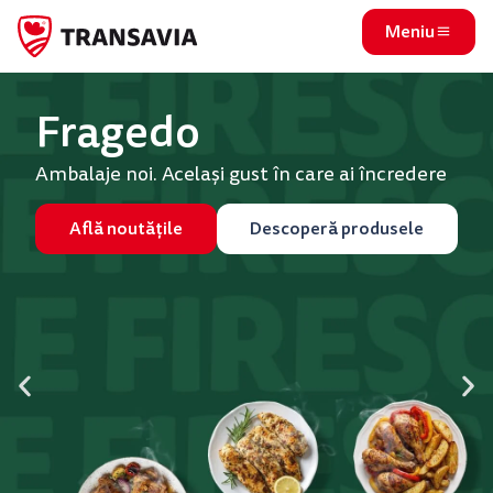
Meniu
Fragedo
Ambalaje noi. Același gust în care ai încredere
Află noutățile
Descoperă produsele