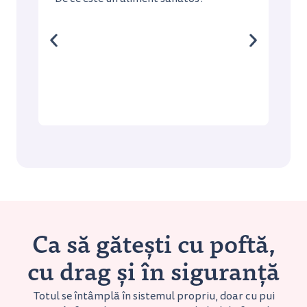
Cum 
într
Ca să gătești cu poftă,
cu drag și în siguranță
Totul se întâmplă în sistemul propriu, doar cu pui