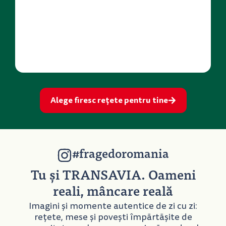
Alege firesc rețete pentru tine
#fragedoromania
Tu și TRANSAVIA. Oameni
reali, mâncare reală
Imagini și momente autentice de zi cu zi:
rețete, mese și povești împărtășite de