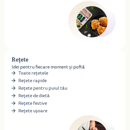
Rețete
Idei pentru fiecare moment și poftă
Toate rețetele
Rețete rapide
Rețete pentru puiul tău
Rețete de dietă
Rețete festive
Rețete ușoare