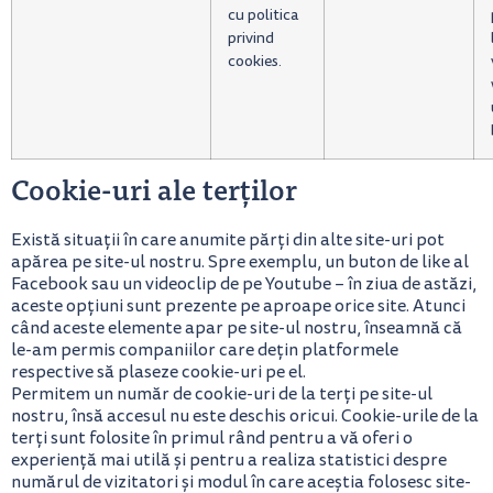
cu politica
privind
cookies.
Cookie-uri ale terților
Există situații în care anumite părți din alte site-uri pot
apărea pe site-ul nostru. Spre exemplu, un buton de like al
Facebook sau un videoclip de pe Youtube – în ziua de astăzi,
aceste opțiuni sunt prezente pe aproape orice site. Atunci
când aceste elemente apar pe site-ul nostru, înseamnă că
le-am permis companiilor care dețin platformele
respective să plaseze cookie-uri pe el.
Permitem un număr de cookie-uri de la terți pe site-ul
nostru, însă accesul nu este deschis oricui. Cookie-urile de la
terți sunt folosite în primul rând pentru a vă oferi o
experiență mai utilă și pentru a realiza statistici despre
numărul de vizitatori și modul în care aceștia folosesc site-