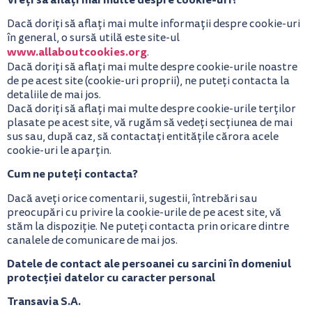
Dacă doriți să aflați mai multe informații despre cookie-uri
în general, o sursă utilă este site-ul
www.allaboutcookies.org
.
Dacă doriți să aflați mai multe despre cookie-urile noastre
de pe acest site (cookie-uri proprii), ne puteți contacta la
detaliile de mai jos.
Dacă doriți să aflați mai multe despre cookie-urile terților
plasate pe acest site, vă rugăm să vedeți secțiunea de mai
sus sau, după caz, să contactați entitățile cărora acele
cookie-uri le aparțin.
Cum ne puteți contacta?
Dacă aveți orice comentarii, sugestii, întrebări sau
preocupări cu privire la cookie-urile de pe acest site, vă
stăm la dispoziție. Ne puteți contacta prin oricare dintre
canalele de comunicare de mai jos.
Datele de contact ale persoanei cu sarcini în domeniul
protecției datelor cu caracter personal
Transavia S.A.