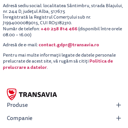
Adresă sediu social: localitatea Sântimbru, strada Blajului,
nr. 244 D, județul Alba, 517675
Înregistrată la Registrul Comerțului sub nr.
J1994000089015, CUI RO5182310.
+40 258 814 466
Număr de telefon:
(disponibil între orele
08.00 – 16.00)
contact.gdpr@transavia.ro
Adresă de e-mail:
Pentru mai multe informații legate de datele personale
Politica de
prelucrate de acest site, vă rugăm să citiți
prelucrare a datelor
.
Produse
Companie