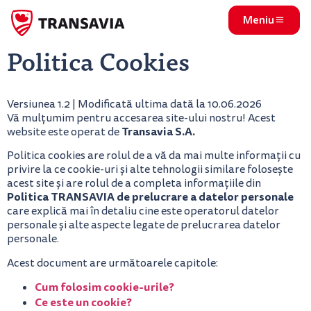
Meniu
Politica Cookies
Versiunea 1.2 | Modificată ultima dată la 10.06.2026
Vă mulțumim pentru accesarea site-ului nostru! Acest
Transavia S.A.
website este operat de
Politica cookies are rolul de a vă da mai multe informații cu
privire la ce cookie-uri și alte tehnologii similare folosește
acest site și are rolul de a completa informațiile din
Politica TRANSAVIA de prelucrare a datelor personale
care explică mai în detaliu cine este operatorul datelor
personale și alte aspecte legate de prelucrarea datelor
personale.
Acest document are următoarele capitole:
Cum folosim cookie-urile?
Ce este un cookie?