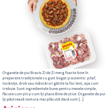
Organele de pui Bravis Zi de Zi merg foarte bine în
preparate tradiționale cu gust bogat și autentic: pilaf,
tocănițe, drob sau mâncăruri gătite la foc lent, așa cum
trebuie. Sunt ingredientele bune pentru mesele simple,
făcute cum știi și cum îți place.Bine de știut: Organele de pui
își păstrează textura mai plăcută dacă sunt […]