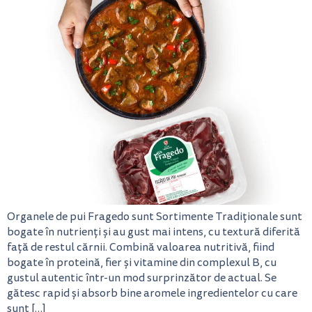
Organele de pui Fragedo sunt Sortimente Tradiționale sunt
bogate în nutrienți și au gust mai intens, cu textură diferită
față de restul cărnii. Combină valoarea nutritivă, fiind
bogate în proteină, fier și vitamine din complexul B, cu
gustul autentic într-un mod surprinzător de actual. Se
gătesc rapid și absorb bine aromele ingredientelor cu care
sunt […]