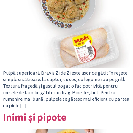
Pulpă superioară Bravis Zi de Zi este ușor de gătit în rețete
simple și sățioase: la cuptor, cu sos, cu legume sau pe grill.
Textura fragedă și gustul bogat o fac potrivită pentru
mesele de familie gătite cu drag. Bine de știut: Pentru
rumenire mai bună, pulpele se gătesc mai eficient cu partea
cu piele […]
Inimi și pipote