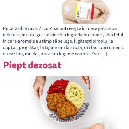
Puiul Grill Bravis Zi cu Zi se potrivește în mese gătite pe
îndelete, în care gustul vine din ingrediente bune și din felul
în care aromele au timp să se lege. Îl gătești simplu, la
cuptor, pe grătar, la tigaie sau la sticlă, ori faci pui rumenit
cu cartofi, mujdei, orez sau legume coapte. Este […]
Piept dezosat