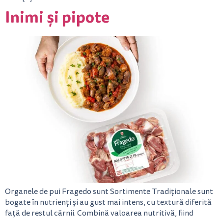
Inimi și pipote
Organele de pui Fragedo sunt Sortimente Tradiționale sunt
bogate în nutrienți și au gust mai intens, cu textură diferită
față de restul cărnii. Combină valoarea nutritivă, fiind