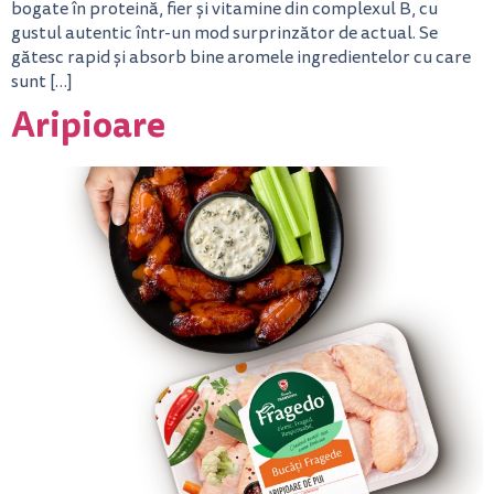
bogate în proteină, fier și vitamine din complexul B, cu
gustul autentic într-un mod surprinzător de actual. Se
gătesc rapid și absorb bine aromele ingredientelor cu care
sunt […]
Aripioare