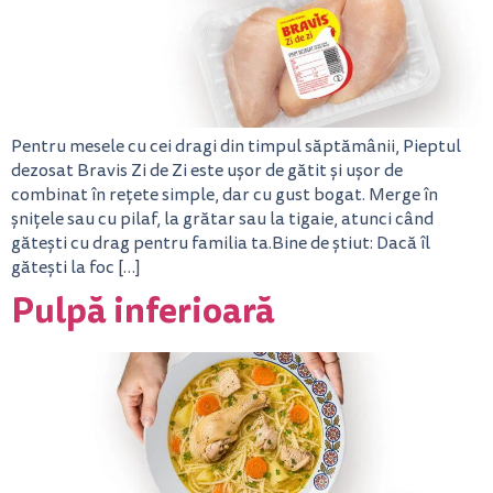
Pentru mesele cu cei dragi din timpul săptămânii, Pieptul
dezosat Bravis Zi de Zi este ușor de gătit și ușor de
combinat în rețete simple, dar cu gust bogat. Merge în
șnițele sau cu pilaf, la grătar sau la tigaie, atunci când
gătești cu drag pentru familia ta.Bine de știut: Dacă îl
gătești la foc […]
Pulpă inferioară