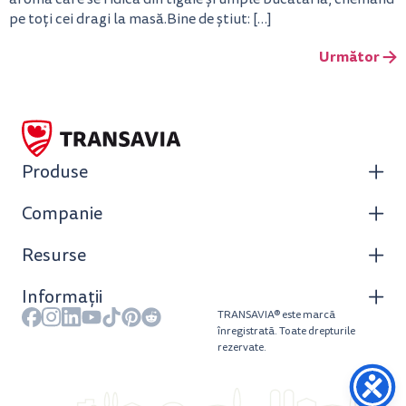
pe toți cei dragi la masă.Bine de știut: […]
Următor
→
Produse
Companie
Resurse
Informații
TRANSAVIA® este marcă
înregistrată. Toate drepturile
rezervate.