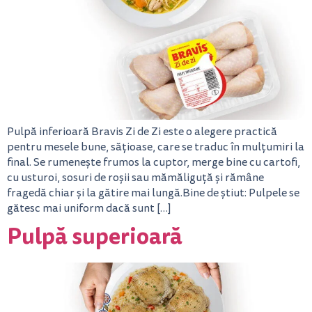
Pulpă inferioară Bravis Zi de Zi este o alegere practică
pentru mesele bune, sățioase, care se traduc în mulțumiri la
final. Se rumenește frumos la cuptor, merge bine cu cartofi,
cu usturoi, sosuri de roșii sau mămăliguță și rămâne
fragedă chiar și la gătire mai lungă.Bine de știut: Pulpele se
gătesc mai uniform dacă sunt […]
Pulpă superioară