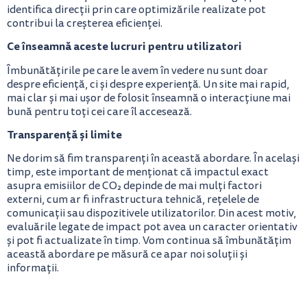
identifica direcții prin care optimizările realizate pot
contribui la creșterea eficienței.
Ce înseamnă aceste lucruri pentru utilizatori
Îmbunătățirile pe care le avem în vedere nu sunt doar
despre eficiență, ci și despre experiență. Un site mai rapid,
mai clar și mai ușor de folosit înseamnă o interacțiune mai
bună pentru toți cei care îl accesează.
Transparență și limite
Ne dorim să fim transparenți în această abordare. În același
timp, este important de menționat că impactul exact
asupra emisiilor de CO₂ depinde de mai mulți factori
externi, cum ar fi infrastructura tehnică, rețelele de
comunicații sau dispozitivele utilizatorilor. Din acest motiv,
evaluările legate de impact pot avea un caracter orientativ
și pot fi actualizate în timp. Vom continua să îmbunătățim
această abordare pe măsură ce apar noi soluții și
informații.