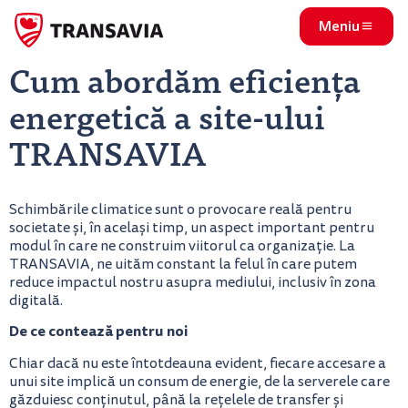
Meniu
Cum abordăm eficiența
energetică a site-ului
TRANSAVIA
Schimbările climatice sunt o provocare reală pentru
societate și, în același timp, un aspect important pentru
modul în care ne construim viitorul ca organizație. La
TRANSAVIA, ne uităm constant la felul în care putem
reduce impactul nostru asupra mediului, inclusiv în zona
digitală.
De ce contează pentru noi
Chiar dacă nu este întotdeauna evident, fiecare accesare a
unui site implică un consum de energie, de la serverele care
găzduiesc conținutul, până la rețelele de transfer și