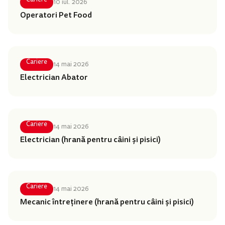
10 iul. 2026
Operatori Pet Food
Cariere
14 mai 2026
Electrician Abator
Cariere
14 mai 2026
Electrician (hrană pentru câini și pisici)
Cariere
14 mai 2026
Mecanic întreținere (hrană pentru câini și pisici)