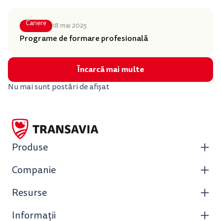
Cariere
18 mai 2025
Programe de formare profesională
Încarcă mai multe
Nu mai sunt postări de afișat
Produse
Companie
Resurse
Informații