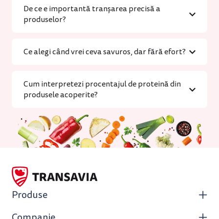
De ce e importantă tranșarea precisă a
produselor?
Ce alegi când vrei ceva savuros, dar fără efort?
Cum interpretezi procentajul de proteină din
produsele acoperite?
Produse
Companie