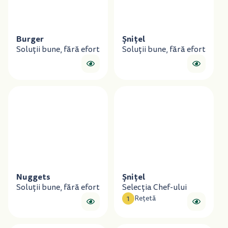
Burger
Șnițel
Soluții bune, fără efort
Soluții bune, fără efort
Nuggets
Șnițel
Soluții bune, fără efort
Selecția Chef-ului
1
Rețetă