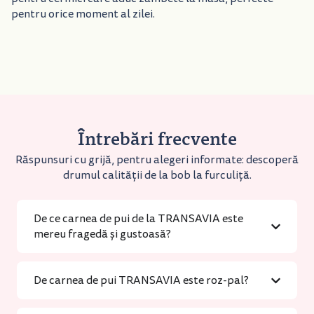
pentru orice moment al zilei.
Întrebări frecvente
Răspunsuri cu grijă, pentru alegeri informate: descoperă
drumul calității de la bob la furculiță.
De ce carnea de pui de la TRANSAVIA este
mereu fragedă și gustoasă?
De carnea de pui TRANSAVIA este roz-pal?