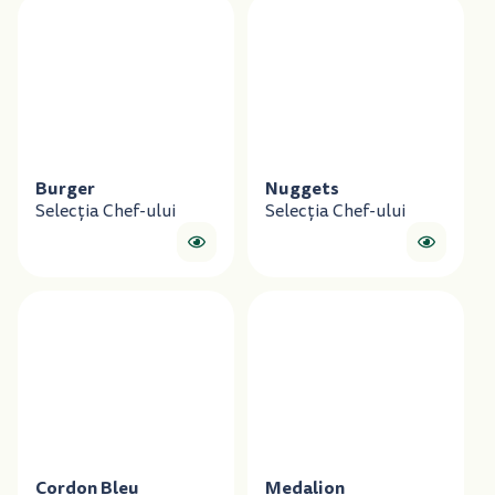
Burger
Nuggets
Selecția Chef-ului
Selecția Chef-ului
Cordon Bleu
Medalion