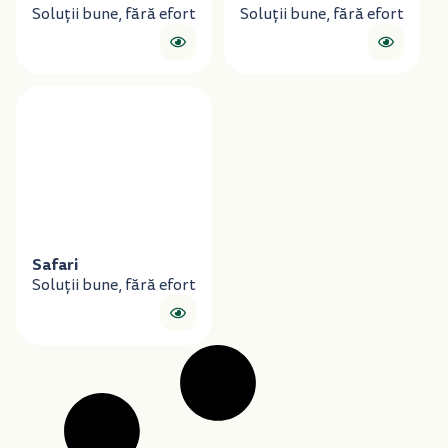
Soluții bune, fără efort
Soluții bune, fără efort
Safari
Soluții bune, fără efort