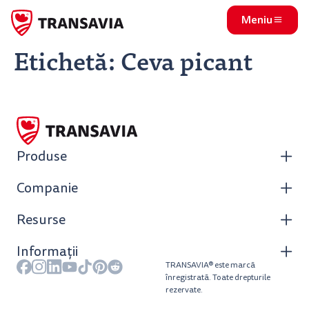
Meniu
Etichetă:
Ceva picant
Produse
Companie
Resurse
Informații
TRANSAVIA® este marcă
înregistrată. Toate drepturile
rezervate.