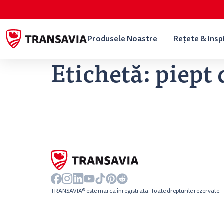
Produsele Noastre
Rețete & Insp
Etichetă:
piept 
TRANSAVIA® este marcă înregistrată. Toate drepturile rezervate.