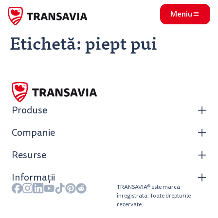
Meniu
Etichetă:
piept pui
Produse
Companie
Resurse
Informații
TRANSAVIA® este marcă
înregistrată. Toate drepturile
rezervate.