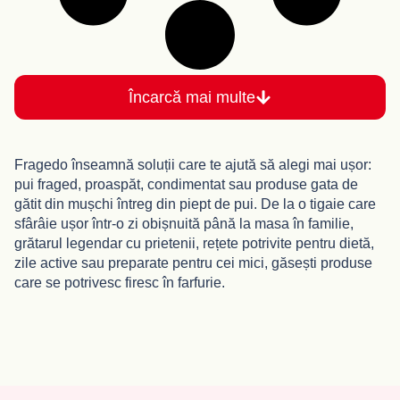
Încarcă mai multe
Fragedo înseamnă soluții care te ajută să alegi mai ușor:
pui fraged, proaspăt, condimentat sau produse gata de
gătit din mușchi întreg din piept de pui. De la o tigaie care
sfârâie ușor într-o zi obișnuită până la masa în familie,
grătarul legendar cu prietenii, rețete potrivite pentru dietă,
zile active sau preparate pentru cei mici, găsești produse
care se potrivesc firesc în farfurie.