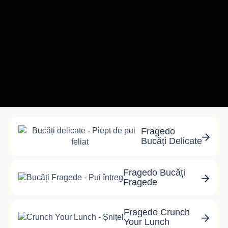
Fragedo
Bucăți Delicate
Fragedo Bucăți
Fragede
Fragedo Crunch
Your Lunch