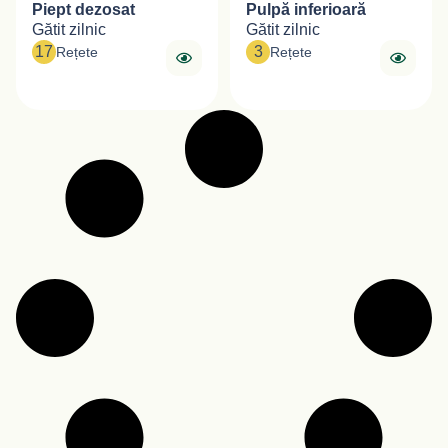
Piept dezosat
Pulpă inferioară
Gătit zilnic
Gătit zilnic
17
3
Rețete
Rețete