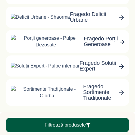
Fragedo Delicii
Urbane
Fragedo Porții
Generoase
Fragedo Soluții
Expert
Fragedo
Sortimente
Tradiționale
Filtrează produsele