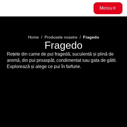
Meniu
Home
Produsele noastre
Fragedo
Fragedo
Rețete din carne de pui fragedă, suculentă și plină de
aromă, din pui proaspăt, condimentat sau gata de gătit.
Explorează și alege ce pui în farfurie.