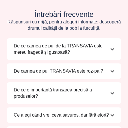
Întrebări frecvente
Răspunsuri cu grijă, pentru alegeri informate: descoperă
drumul calității de la bob la furculiță.
De ce carnea de pui de la TRANSAVIA este
mereu fragedă și gustoasă?
De carnea de pui TRANSAVIA este roz-pal?
De ce e importantă tranșarea precisă a
produselor?
Ce alegi când vrei ceva savuros, dar fără efort?