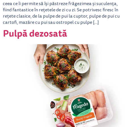
ceea ce îi permite să își păstreze frăgezimea și suculența,
fiind fantastice în rețetele de zi cu zi. Se potrivesc firesc în
rețete clasice, de la pulpe de pui la cuptor, pulpe de pui cu
cartofi, mazăre cu pui sau ostropel cu pulpe […]
Pulpă dezosată