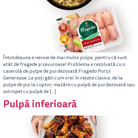
Întotdeauna e nevoie de mai multe pulpe, pentru că sunt
atât de fragede și savuroase! Problema e rezolvată cu o
caserolă de pulpe de pui dezosată Fragedo Porții
Generoase. Le poți găti cum vrei: în rețete clasice, de la
pulpe de pui la cuptor, mazăre cu pulpă de pui dezosată sau
ostropel cu pulpă de […]
Pulpă inferioară