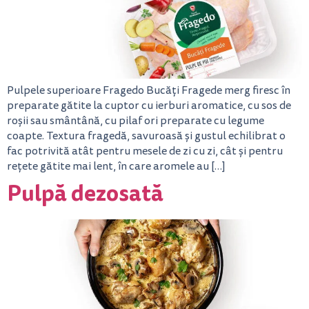
Pulpele superioare Fragedo Bucăți Fragede merg firesc în
preparate gătite la cuptor cu ierburi aromatice, cu sos de
roșii sau smântână, cu pilaf ori preparate cu legume
coapte. Textura fragedă, savuroasă și gustul echilibrat o
fac potrivită atât pentru mesele de zi cu zi, cât și pentru
rețete gătite mai lent, în care aromele au […]
Pulpă dezosată