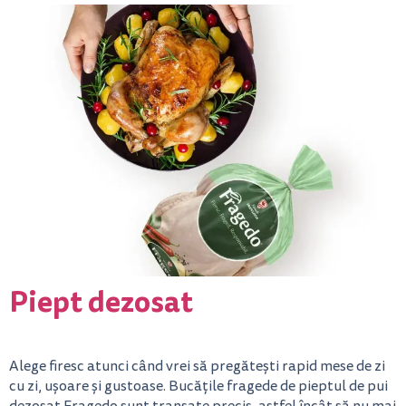
Piept dezosat
Alege firesc atunci când vrei să pregătești rapid mese de zi
cu zi, ușoare și gustoase. Bucățile fragede de pieptul de pui