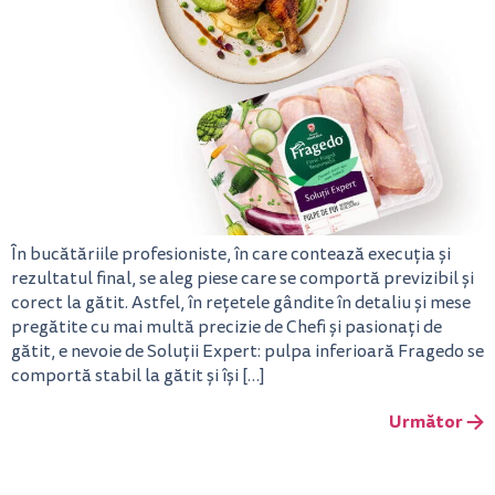
În bucătăriile profesioniste, în care contează execuția și
rezultatul final, se aleg piese care se comportă previzibil și
corect la gătit. Astfel, în rețetele gândite în detaliu și mese
pregătite cu mai multă precizie de Chefi și pasionați de
gătit, e nevoie de Soluții Expert: pulpa inferioară Fragedo se
comportă stabil la gătit și își […]
Următor
→