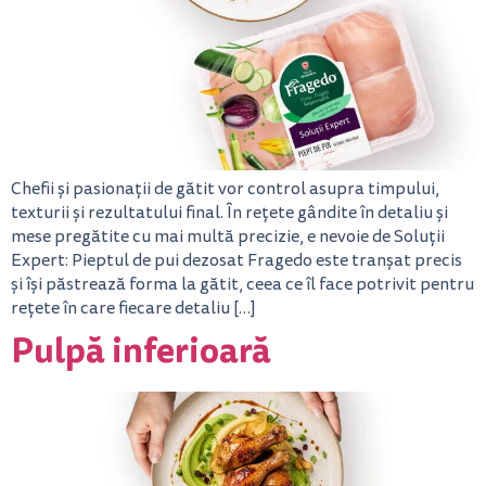
Chefii și pasionații de gătit vor control asupra timpului,
texturii și rezultatului final. În rețete gândite în detaliu și
mese pregătite cu mai multă precizie, e nevoie de Soluții
Expert: Pieptul de pui dezosat Fragedo este tranșat precis
și își păstrează forma la gătit, ceea ce îl face potrivit pentru
rețete în care fiecare detaliu […]
Pulpă inferioară