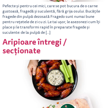
Pefecte și pentru cei mici, care se pot bucura de o carne
gustoasă, fragedă și suculentă, fără grija osului. Bucățile
fragede din pulpă dezosată Fragedo sunt numai bune
pentru rețetele de zi cu zi. Le tai ușor, le asezonezi cum îți
place și le transformi rapid în preparate fragede și
suculente: de la pulpă de […]
Aripioare întregi /
secționate