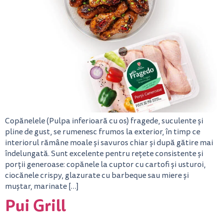
Copănelele (Pulpa inferioară cu os) fragede, suculente și
pline de gust, se rumenesc frumos la exterior, în timp ce
interiorul rămâne moale și savuros chiar și după gătire mai
îndelungată. Sunt excelente pentru rețete consistente și
porții generoase: copănele la cuptor cu cartofi și usturoi,
ciocănele crispy, glazurate cu barbeque sau miere și
muștar, marinate […]
Pui Grill