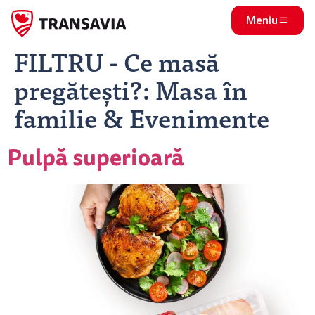
Meniu
FILTRU - Ce masă
pregătești?:
Masa în
familie & Evenimente
Pulpă superioară