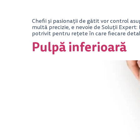
Chefii și pasionații de gătit vor control asu
multă precizie, e nevoie de Soluții Expert: 
potrivit pentru rețete în care fiecare detal
Pulpă inferioară