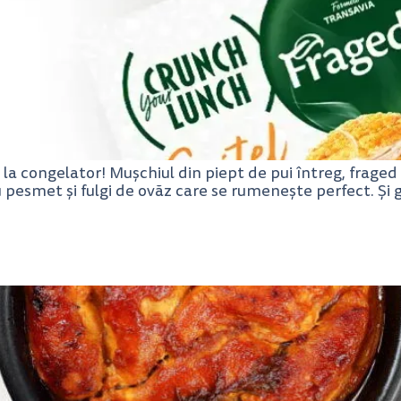
 la congelator! Mușchiul din piept de pui întreg, fraged 
u pesmet și fulgi de ovăz care se rumenește perfect. Și g