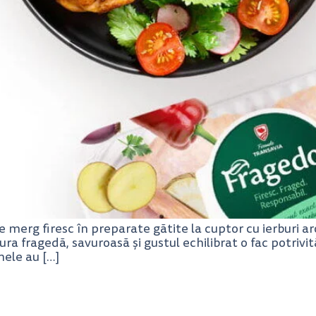
merg firesc în preparate gătite la cuptor cu ierburi ar
a fragedă, savuroasă și gustul echilibrat o fac potrivită
mele au […]