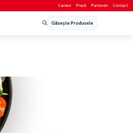
Cariere
Presă
Parteneri
Contact
Găsește Produsele