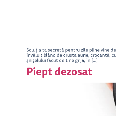
Soluția ta secretă pentru zile pline vine de
învăluit blând de crusta aurie, crocantă, c
șnițelului făcut de tine grijă, în […]
Piept dezosat