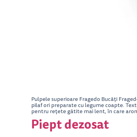
Pulpele superioare Fragedo Bucăți Fragede 
pilaf ori preparate cu legume coapte. Textur
pentru rețete gătite mai lent, în care aro
Piept dezosat