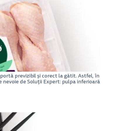
rtă previzibil și corect la gătit. Astfel, în
e nevoie de Soluții Expert: pulpa inferioară