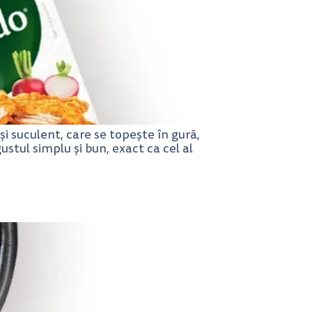
și suculent, care se topește în gură,
ustul simplu și bun, exact ca cel al