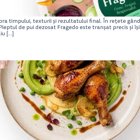
pra timpului, texturii și rezultatului final. În rețete gâ
Pieptul de pui dezosat Fragedo este tranșat precis și își
iu […]