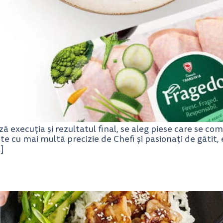
ă execuția și rezultatul final, se aleg piese care se compo
te cu mai multă precizie de Chefi și pasionați de gătit, 
]