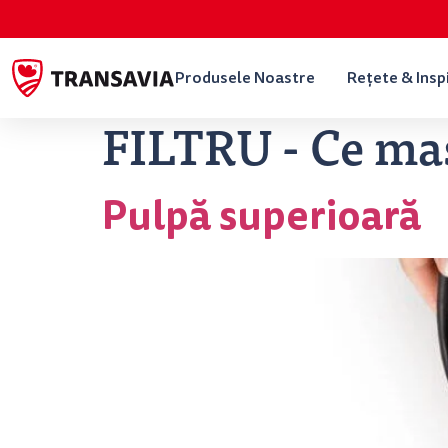
Produsele Noastre
Rețete & Insp
FILTRU - Ce mas
Pulpă superioară