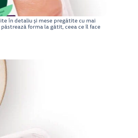
ndite în detaliu și mese pregătite cu mai
 păstrează forma la gătit, ceea ce îl face