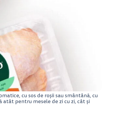
omatice, cu sos de roșii sau smântână, cu
 atât pentru mesele de zi cu zi, cât și