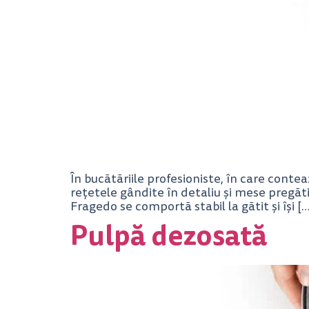
În bucătăriile profesioniste, în care conteaz
rețetele gândite în detaliu și mese pregăti
Fragedo se comportă stabil la gătit și își […
Pulpă dezosată