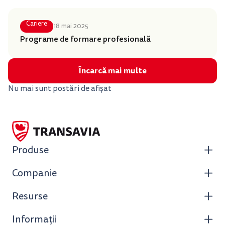
Cariere
18 mai 2025
Programe de formare profesională
Încarcă mai multe
Nu mai sunt postări de afișat
Produse
Companie
Resurse
Informații