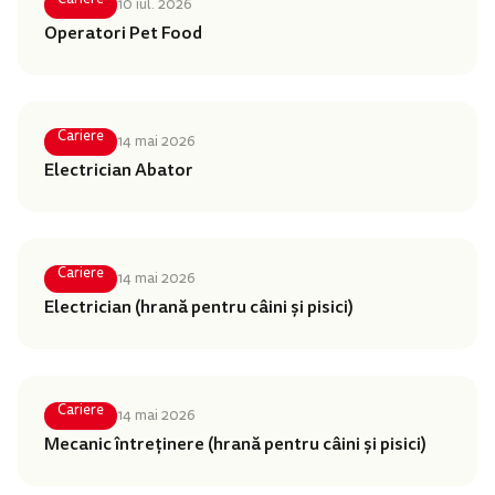
10 iul. 2026
Operatori Pet Food
Cariere
14 mai 2026
Electrician Abator
Cariere
14 mai 2026
Electrician (hrană pentru câini și pisici)
Cariere
14 mai 2026
Mecanic întreținere (hrană pentru câini și pisici)