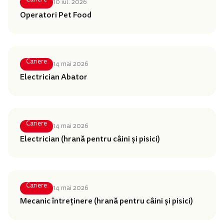
10 iul. 2026
Operatori Pet Food
Cariere
14 mai 2026
Electrician Abator
Cariere
14 mai 2026
Electrician (hrană pentru câini și pisici)
Cariere
14 mai 2026
Mecanic întreținere (hrană pentru câini și pisici)