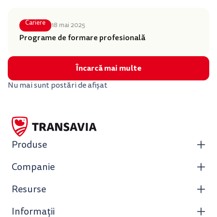
Cariere
18 mai 2025
Programe de formare profesională
Încarcă mai multe
Nu mai sunt postări de afișat
Produse
Companie
Resurse
Informații