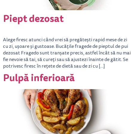
Piept dezosat
Alege firesc atunci când vrei să pregătești rapid mese de zi
cu zi, ușoare și gustoase. Bucățile fragede de pieptul de pui
dezosat Fragedo sunt tranșate precis, astfel încât să nu mai
fie nevoie să tai, să cureți sau să ajustezi înainte de gătit. Se
potrivesc firesc în rețete de dietă sau de zi cu […]
Pulpă inferioară