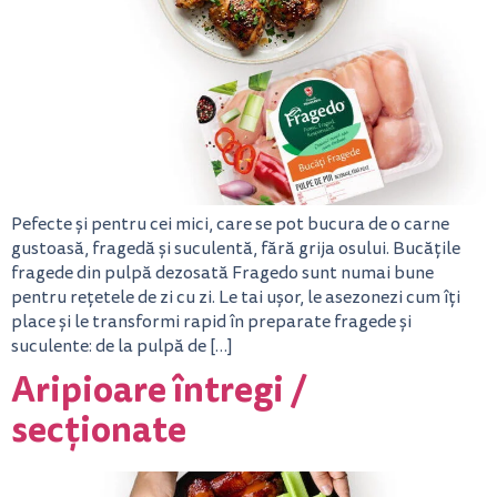
Pefecte și pentru cei mici, care se pot bucura de o carne
gustoasă, fragedă și suculentă, fără grija osului. Bucățile
fragede din pulpă dezosată Fragedo sunt numai bune
pentru rețetele de zi cu zi. Le tai ușor, le asezonezi cum îți
place și le transformi rapid în preparate fragede și
suculente: de la pulpă de […]
Aripioare întregi /
secționate