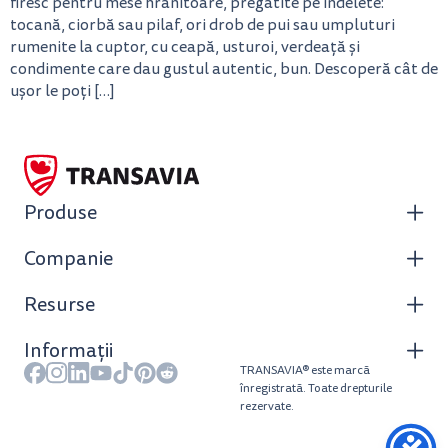
firesc pentru mese hrănitoare, pregătite pe îndelete:
tocană, ciorbă sau pilaf, ori drob de pui sau umpluturi
rumenite la cuptor, cu ceapă, usturoi, verdeață și
condimente care dau gustul autentic, bun. Descoperă cât de
ușor le poți […]
Produse
Companie
Resurse
Informații
TRANSAVIA® este marcă
înregistrată. Toate drepturile
rezervate.