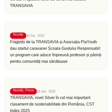
TRANSAVIA
Noutăți
20 feb. 2026
Fragedo de la TRANSAVIA și Asociația PlaYouth
dau startul caravanei Școala Gustului Responsabil:
un program care aduce împreună profesori și părinți
pentru comunități mai sănătoase
Noutăți
,
Presa
24 dec. 2025
TRANSAVIA, nivel Silver în cel mai important
clasament de sustenabilitate din România, CST
Index 2025