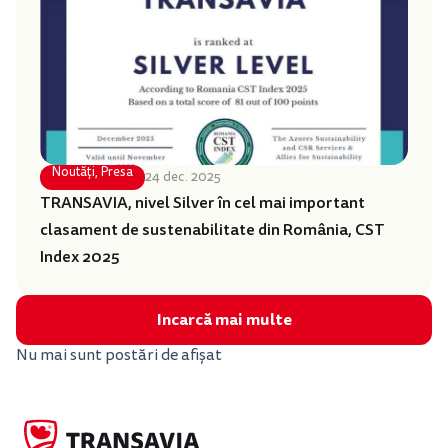
Noutăți
,
Presa
24 dec. 2025
TRANSAVIA, nivel Silver în cel mai important
clasament de sustenabilitate din România, CST
Index 2025
Incarcă mai multe
Nu mai sunt postări de afișat