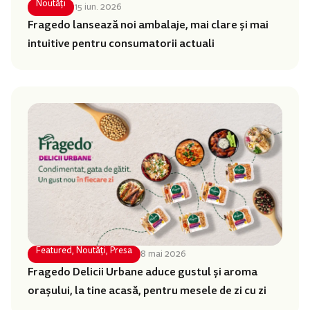
Noutăți
15 iun. 2026
Fragedo lansează noi ambalaje, mai clare și mai
intuitive pentru consumatorii actuali
Featured
,
Noutăți
,
Presa
8 mai 2026
Fragedo Delicii Urbane aduce gustul și aroma
orașului, la tine acasă, pentru mesele de zi cu zi