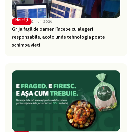
Noutăți
23 iun. 2026
Grija față de oameni începe cu alegeri
responsabile, acolo unde tehnologia poate
schimba vieți