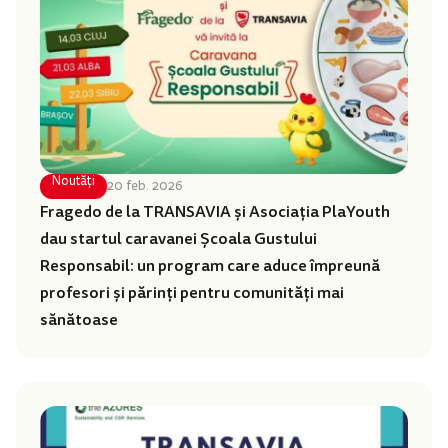
Noutăți
20 feb. 2026
Fragedo de la TRANSAVIA și Asociația PlaYouth
dau startul caravanei Școala Gustului
Responsabil: un program care aduce împreună
profesori și părinți pentru comunități mai
sănătoase