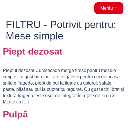
Meniu
FILTRU - Potrivit pentru:
Mese simple
Piept dezosat
Pieptul dezosat Cumsecade merge firesc pentru mesele
simple, cu gust bun, pe care le gătești pentru cei de acasă:
șnițele fragede, piept de pui la tigaie cu usturoi, salate,
paste, pilaf sau pui la cuptor cu legume. Cu gust echilibrat și
textură fragedă, este ușor de integrat în rețete de zi cu zi,
făcute cu […]
Pulpă