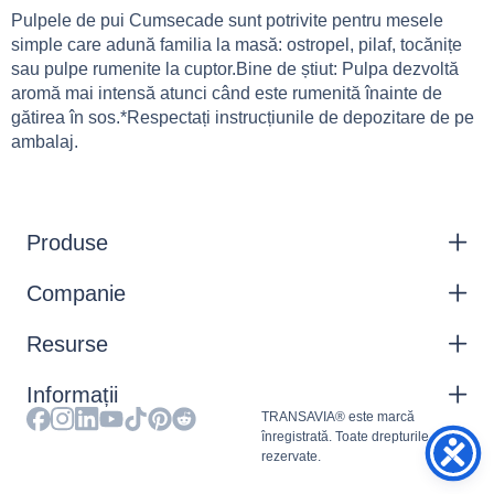
Pulpele de pui Cumsecade sunt potrivite pentru mesele
simple care adună familia la masă: ostropel, pilaf, tocănițe
sau pulpe rumenite la cuptor.Bine de știut: Pulpa dezvoltă
aromă mai intensă atunci când este rumenită înainte de
gătirea în sos.*Respectați instrucțiunile de depozitare de pe
ambalaj.
Produse
Companie
Resurse
Informații
TRANSAVIA® este marcă
înregistrată. Toate drepturile
rezervate.