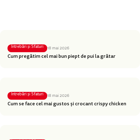
Distribuie
Din aceeași categorie
Întrebări și Sfaturi
18 mai 2026
Cum pregătim cel mai bun piept de pui la grătar
Întrebări și Sfaturi
18 mai 2026
Cum se face cel mai gustos și crocant crispy chicken