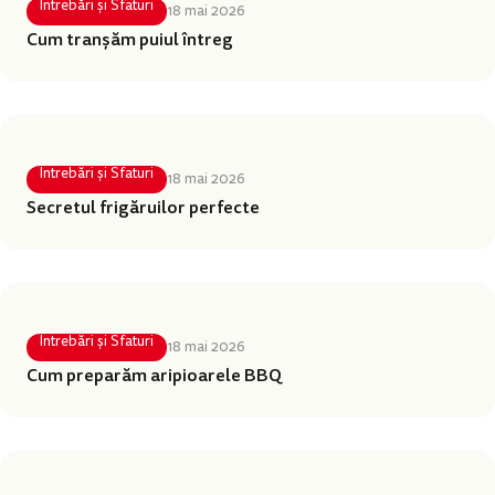
Întrebări și Sfaturi
18 mai 2026
Cum tranșăm puiul întreg
Întrebări și Sfaturi
18 mai 2026
Secretul frigăruilor perfecte
Întrebări și Sfaturi
18 mai 2026
Cum preparăm aripioarele BBQ