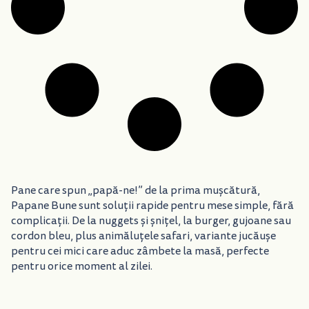
Pane care spun „papă-ne!” de la prima mușcătură,
Papane Bune sunt soluții rapide pentru mese simple, fără
complicații. De la nuggets și șnițel, la burger, gujoane sau
cordon bleu, plus animăluțele safari, variante jucăușe
pentru cei mici care aduc zâmbete la masă, perfecte
pentru orice moment al zilei.