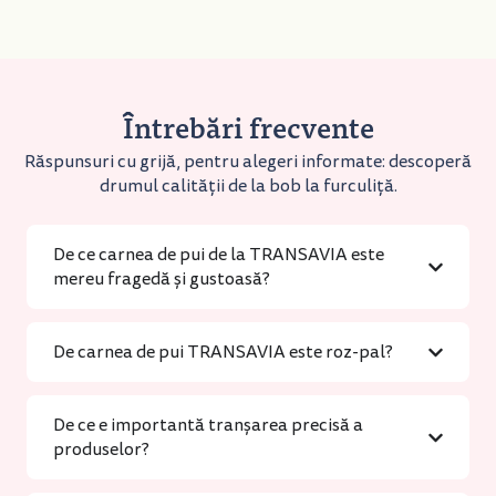
Întrebări frecvente
Răspunsuri cu grijă, pentru alegeri informate: descoperă
drumul calității de la bob la furculiță.
De ce carnea de pui de la TRANSAVIA este
mereu fragedă și gustoasă?
De carnea de pui TRANSAVIA este roz-pal?
De ce e importantă tranșarea precisă a
produselor?