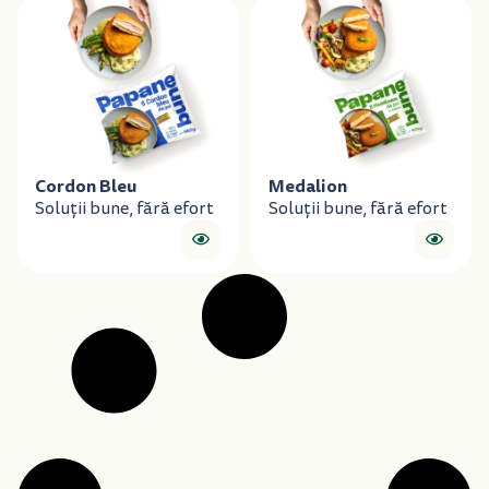
Cordon Bleu
Medalion
Soluții bune, fără efort
Soluții bune, fără efort