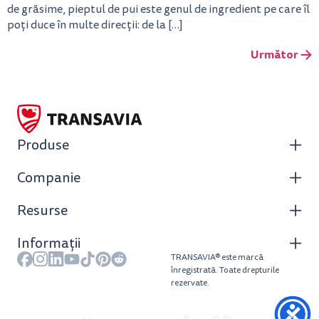
de grăsime, pieptul de pui este genul de ingredient pe care îl
poți duce în multe direcții: de la […]
Următor
→
Produse
Companie
Resurse
Informații
TRANSAVIA® este marcă
înregistrată. Toate drepturile
rezervate.