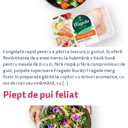
Congelate rapid pentru a păstra textura și gustul, îți oferă
flexibilitatea de a avea mereu la îndemână o bază bună
pentru mesele de zi cu zi, fără risipă și fără compromisuri de
gust, pulpele superioare Fragedo Bucăți Fragede merg
firesc în preparate gătite la cuptor cu ierburi aromatice, cu
sos de roșii sau smântână, cu […]
Piept de pui feliat