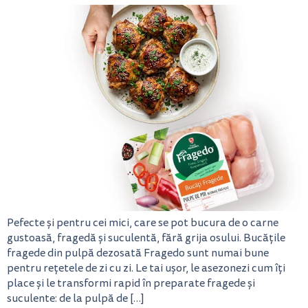
Pefecte și pentru cei mici, care se pot bucura de o carne
gustoasă, fragedă și suculentă, fără grija osului. Bucățile
fragede din pulpă dezosată Fragedo sunt numai bune
pentru rețetele de zi cu zi. Le tai ușor, le asezonezi cum îți
place și le transformi rapid în preparate fragede și
suculente: de la pulpă de […]