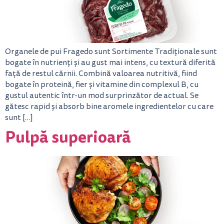
Organele de pui Fragedo sunt Sortimente Tradiționale sunt
bogate în nutrienți și au gust mai intens, cu textură diferită
față de restul cărnii. Combină valoarea nutritivă, fiind
bogate în proteină, fier și vitamine din complexul B, cu
gustul autentic într-un mod surprinzător de actual. Se
gătesc rapid și absorb bine aromele ingredientelor cu care
sunt […]
Pulpă superioară