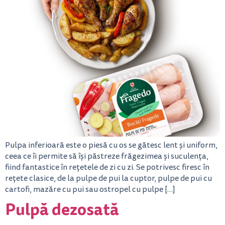
Pulpa inferioară este o piesă cu os se gătesc lent și uniform,
ceea ce îi permite să își păstreze frăgezimea și suculența,
fiind fantastice în rețetele de zi cu zi. Se potrivesc firesc în
rețete clasice, de la pulpe de pui la cuptor, pulpe de pui cu
cartofi, mazăre cu pui sau ostropel cu pulpe […]
Pulpă dezosată