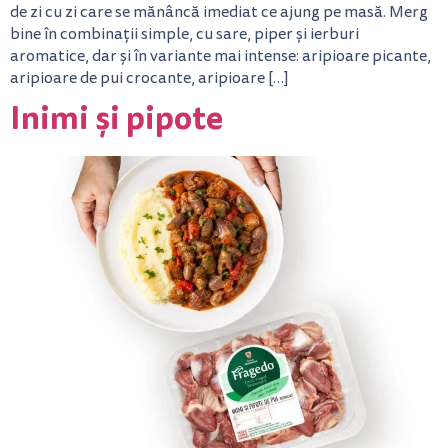
de zi cu zi care se mănâncă imediat ce ajung pe masă. Merg
bine în combinații simple, cu sare, piper și ierburi
aromatice, dar și în variante mai intense: aripioare picante,
aripioare de pui crocante, aripioare […]
Inimi și pipote