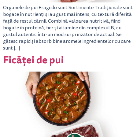
Organele de pui Fragedo sunt Sortimente Tradiționale sunt
bogate în nutrienți și au gust mai intens, cu textură diferită
față de restul cărnii. Combină valoarea nutritivă, fiind
bogate în proteină, fier și vitamine din complexul B, cu
gustul autentic într-un mod surprinzător de actual. Se
gătesc rapid și absorb bine aromele ingredientelor cu care
sunt […]
Ficăței de pui