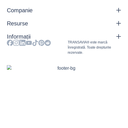
Companie
Resurse
Informații
TRANSAVIA® este marcă
înregistrată. Toate drepturile
rezervate.