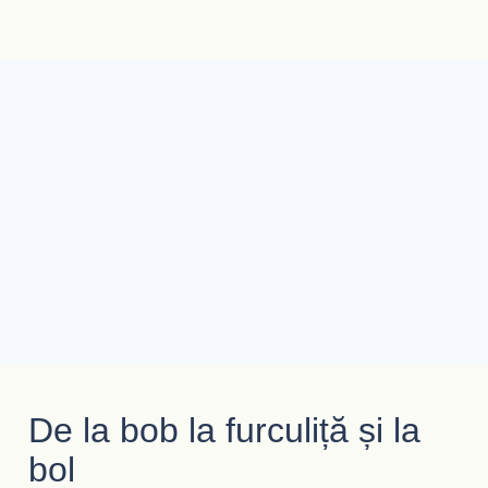
De la bob la furculiță și la
bol