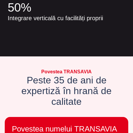
50
%
Integrare verticală cu facilități proprii
Povestea TRANSAVIA
Peste 35 de ani de
expertiză în hrană de
calitate
Povestea numelui TRANSAVIA