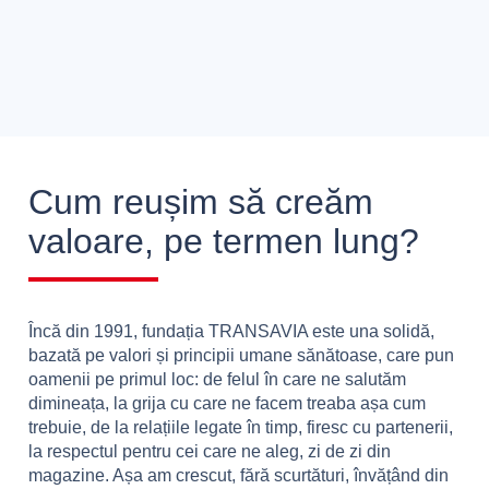
Cum reușim să creăm
valoare, pe termen lung?
Încă din 1991, fundația TRANSAVIA este una solidă,
bazată pe valori și principii umane sănătoase, care pun
oamenii pe primul loc: de felul în care ne salutăm
dimineața, la grija cu care ne facem treaba așa cum
trebuie, de la relațiile legate în timp, firesc cu partenerii,
la respectul pentru cei care ne aleg, zi de zi din
magazine. Așa am crescut, fără scurtături, învățând din