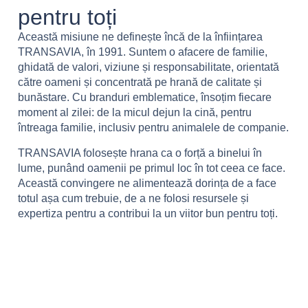
pentru toți
Această misiune ne definește încă de la înființarea
TRANSAVIA, în 1991. Suntem o afacere de familie,
ghidată de valori, viziune și responsabilitate, orientată
către oameni și concentrată pe hrană de calitate și
bunăstare. Cu branduri emblematice, însoțim fiecare
moment al zilei: de la micul dejun la cină, pentru
întreaga familie, inclusiv pentru animalele de companie.
TRANSAVIA folosește hrana ca o forță a binelui în
lume, punând oamenii pe primul loc în tot ceea ce face.
Această convingere ne alimentează dorința de a face
totul așa cum trebuie, de a ne folosi resursele și
expertiza pentru a contribui la un viitor bun pentru toți.