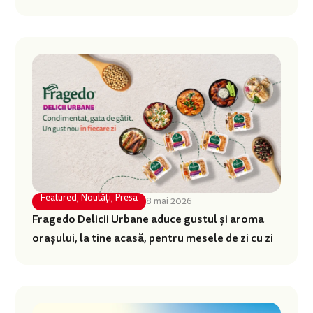
Featured
,
Noutăți
,
Presa
8 mai 2026
Fragedo Delicii Urbane aduce gustul și aroma
orașului, la tine acasă, pentru mesele de zi cu zi