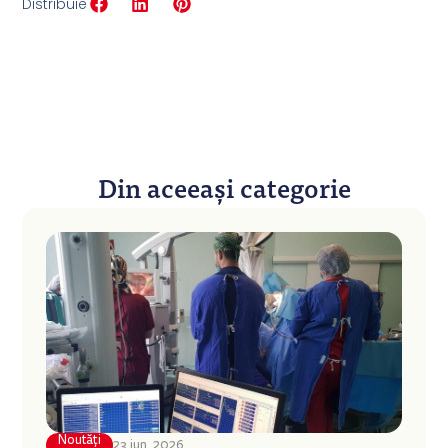
Distribuie
Din aceeași categorie
Noutăți
23 iun. 2026