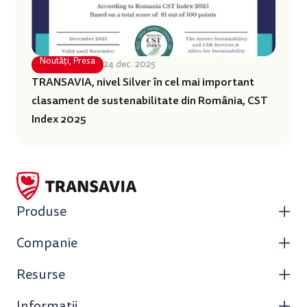
Noutăți
,
Presa
24 dec. 2025
TRANSAVIA, nivel Silver în cel mai important
clasament de sustenabilitate din România, CST
Index 2025
Produse
Companie
Resurse
Informații