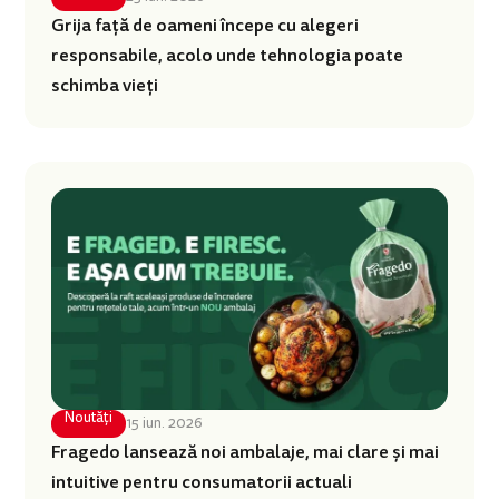
Grija față de oameni începe cu alegeri
responsabile, acolo unde tehnologia poate
schimba vieți
Noutăți
15 iun. 2026
Fragedo lansează noi ambalaje, mai clare și mai
intuitive pentru consumatorii actuali