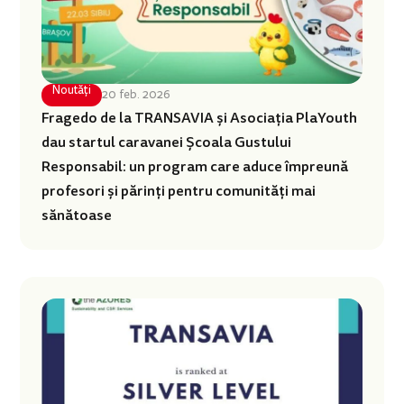
Noutăți
20 feb. 2026
Fragedo de la TRANSAVIA și Asociația PlaYouth
dau startul caravanei Școala Gustului
Responsabil: un program care aduce împreună
profesori și părinți pentru comunități mai
sănătoase