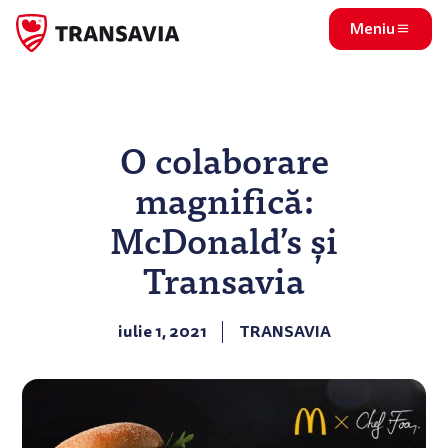
Meniu
O colaborare
magnifică:
McDonald’s și
Transavia
iulie 1, 2021
TRANSAVIA