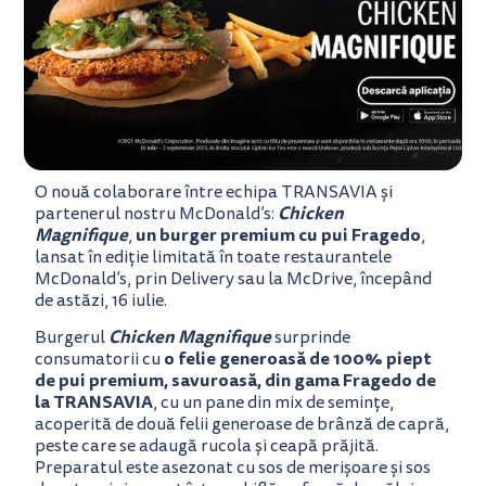
O nouă colaborare între echipa TRANSAVIA și
Chicken
partenerul nostru McDonald’s:
Magnifique
un
burger premium
cu pui Fragedo
,
,
lansat în ediție limitată în toate restaurantele
McDonald’s, prin Delivery sau la McDrive, începând
de astăzi, 16 iulie.
Chicken Magnifique
Burgerul
surprinde
o felie generoasă de 100% piept
consumatorii cu
de pui premium, savuroasă, din gama Fragedo de
la TRANSAVIA
, cu un pane din mix de semințe,
acoperită de două felii generoase de brânză de capră,
peste care se adaugă rucola și ceapă prăjită.
Preparatul este asezonat cu sos de merișoare și sos