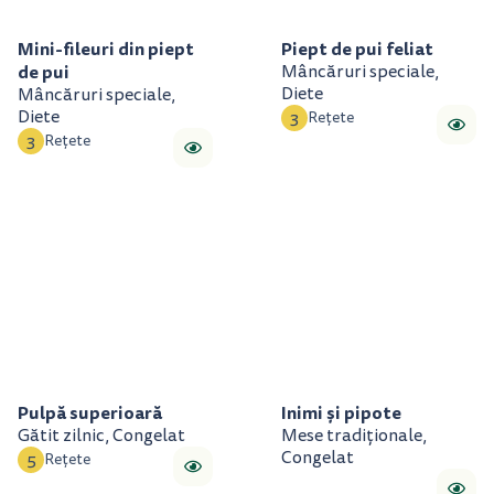
Mini-fileuri din piept
Piept de pui feliat
de pui
Mâncăruri speciale,
Diete
Mâncăruri speciale,
Diete
3
Rețete
3
Rețete
Pulpă superioară
Inimi și pipote
Gătit zilnic, Congelat
Mese tradiționale,
Congelat
5
Rețete