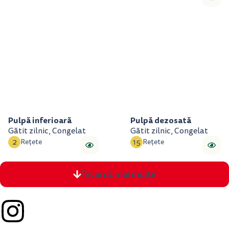
Pulpă inferioară
Pulpă dezosată
Gătit zilnic, Congelat
Gătit zilnic, Congelat
2
15
Rețete
Rețete
Încarcă mai multe