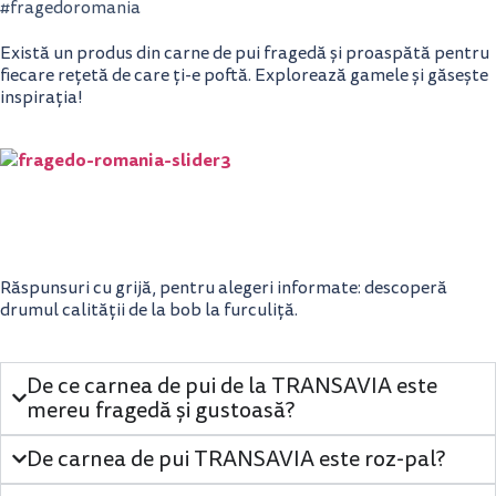
#fragedoromania
Tu și TRANSAVIA. Oameni reali, mâncare reală
Există un produs din carne de pui fragedă și proaspătă pentru
fiecare rețetă de care ți-e poftă. Explorează gamele și găsește
inspirația!
Întrebări frecvente
Răspunsuri cu grijă, pentru alegeri informate: descoperă
drumul calității de la bob la furculiță.
De ce carnea de pui de la TRANSAVIA este
mereu fragedă și gustoasă?
De carnea de pui TRANSAVIA este roz-pal?