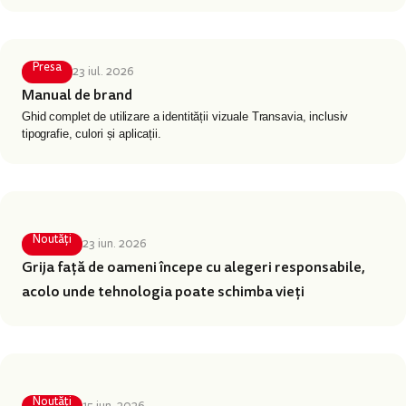
Presa
23 iul. 2026
Manual de brand
Ghid complet de utilizare a identității vizuale Transavia, inclusiv
tipografie, culori și aplicații.
Noutăți
23 iun. 2026
Grija față de oameni începe cu alegeri responsabile,
acolo unde tehnologia poate schimba vieți
Noutăți
15 iun. 2026