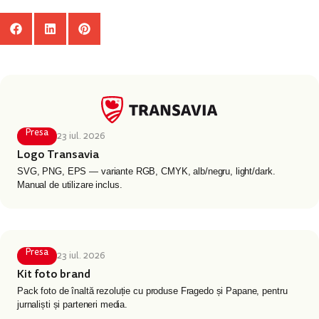
Distribuie
Din aceeași categorie
Presa
23 iul. 2026
Logo Transavia
SVG, PNG, EPS — variante RGB, CMYK, alb/negru, light/dark.
Manual de utilizare inclus.
Presa
23 iul. 2026
Kit foto brand
Pack foto de înaltă rezoluție cu produse Fragedo și Papane, pentru
jurnaliști și parteneri media.