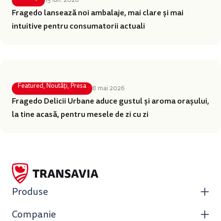
Fragedo lansează noi ambalaje, mai clare și mai
intuitive pentru consumatorii actuali
Featured
,
Noutăți
,
Presa
8 mai 2026
Fragedo Delicii Urbane aduce gustul și aroma orașului,
la tine acasă, pentru mesele de zi cu zi
Produse
Companie