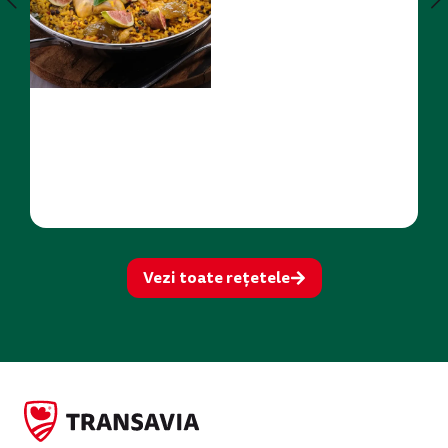
Vezi toate rețetele