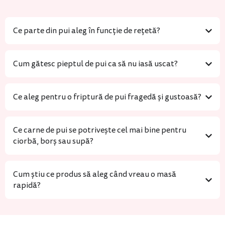
Ce parte din pui aleg în funcție de rețetă?
Cum gătesc pieptul de pui ca să nu iasă uscat?
Ce aleg pentru o friptură de pui fragedă și gustoasă?
Ce carne de pui se potrivește cel mai bine pentru
ciorbă, borș sau supă?
Cum știu ce produs să aleg când vreau o masă
rapidă?