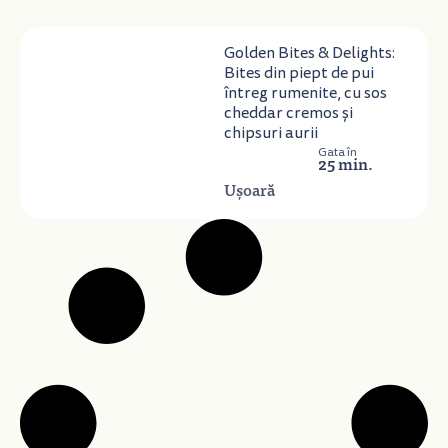
Golden Bites & Delights:
Bites din piept de pui
întreg rumenite, cu sos
cheddar cremos și
chipsuri aurii
Gata în
25 min.
Ușoară