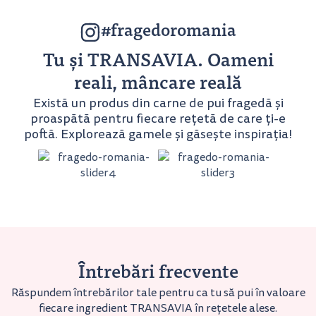
#fragedoromania
Tu și TRANSAVIA. Oameni
reali, mâncare reală
Există un produs din carne de pui fragedă și
proaspătă pentru fiecare rețetă de care ți-e
poftă. Explorează gamele și găsește inspirația!
Întrebări frecvente
Răspundem întrebărilor tale pentru ca tu să pui în valoare
fiecare ingredient TRANSAVIA în rețetele alese.