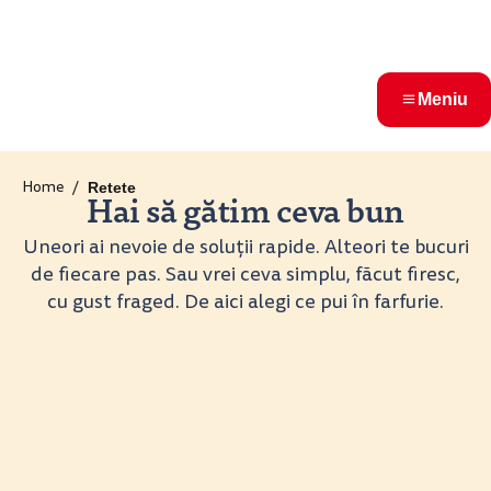
Meniu
Home
Retete
Hai să gătim ceva bun
Uneori ai nevoie de soluții rapide. Alteori te bucuri
de fiecare pas. Sau vrei ceva simplu, făcut firesc,
cu gust fraged. De aici alegi ce pui în farfurie.