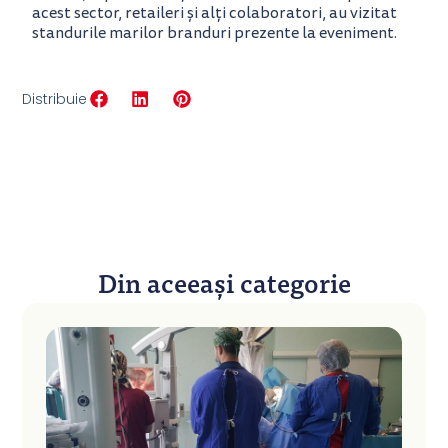
acest sector, retaileri și alți colaboratori, au vizitat
standurile marilor branduri prezente la eveniment.
Distribuie
Din aceeași categorie