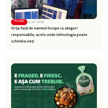
Noutăți
23 iun. 2026
Grija față de oameni începe cu alegeri
responsabile, acolo unde tehnologia poate
schimba vieți