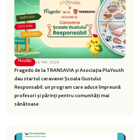
Noutăți
20 feb. 2026
Fragedo de la TRANSAVIA și Asociația PlaYouth
dau startul caravanei Școala Gustului
Responsabil: un program care aduce împreună
profesori și părinți pentru comunități mai
sănătoase