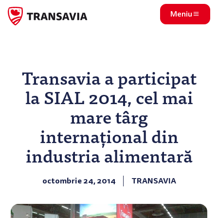
Meniu
Transavia a participat
la SIAL 2014, cel mai
mare târg
internațional din
industria alimentară
octombrie 24, 2014
TRANSAVIA