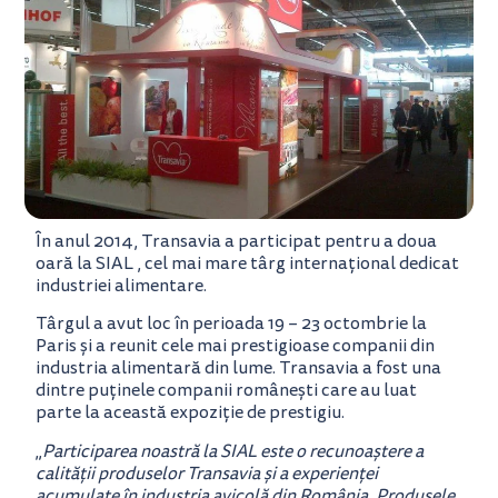
În anul 2014, Transavia a participat pentru a doua
oară la SIAL , cel mai mare târg internațional dedicat
industriei alimentare.
Târgul a avut loc în perioada 19 – 23 octombrie la
Paris și a reunit cele mai prestigioase companii din
industria alimentară din lume. Transavia a fost una
dintre puținele companii românești care au luat
parte la această expoziție de prestigiu.
„
Participarea noastră la SIAL este o recunoaștere a
calității produselor Transavia și a experienței
acumulate în industria avicolă din România. Produsele