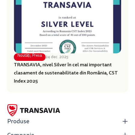
Noutăți
,
Presa
24 dec. 2025
TRANSAVIA, nivel Silver în cel mai important
clasament de sustenabilitate din România, CST
Index 2025
Produse