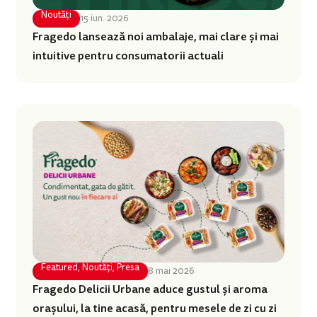
Noutăți
15 iun. 2026
Fragedo lansează noi ambalaje, mai clare și mai
intuitive pentru consumatorii actuali
Featured
,
Noutăți
,
Presa
8 mai 2026
Fragedo Delicii Urbane aduce gustul și aroma
orașului, la tine acasă, pentru mesele de zi cu zi