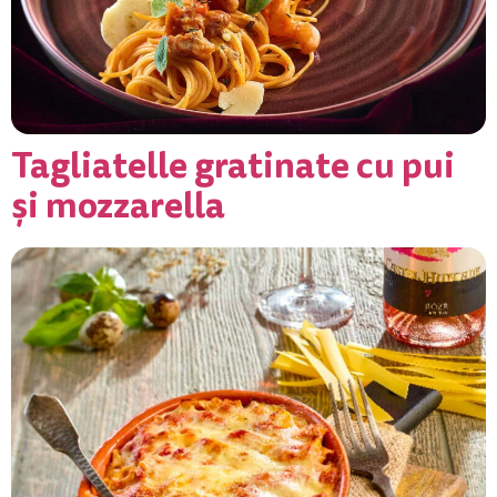
Tagliatelle gratinate cu pui
și mozzarella