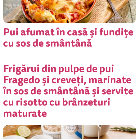
Pui afumat în casă și fundiţe
cu sos de smântână
Frigărui din pulpe de pui
Fragedo și creveți, marinate
în sos de smântână și servite
cu risotto cu brânzeturi
maturate