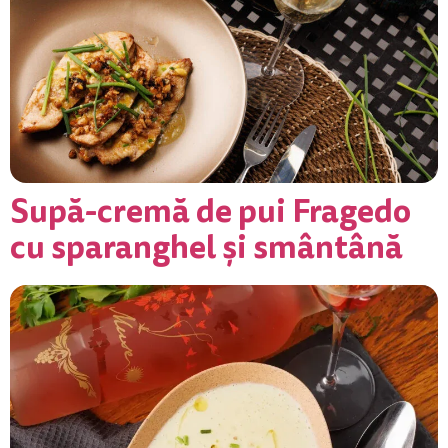
Supă-cremă de pui Fragedo
cu sparanghel și smântână