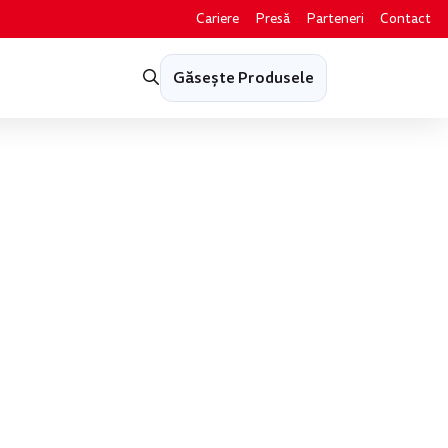
Cariere
Presă
Parteneri
Contact
Găsește Produsele