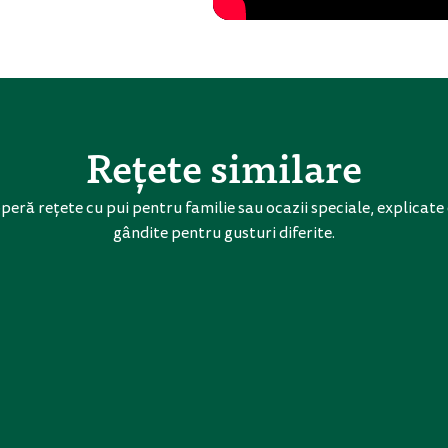
Rețete similare
eră rețete cu pui pentru familie sau ocazii speciale, explicate 
gândite pentru gusturi diferite.