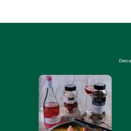
Descop