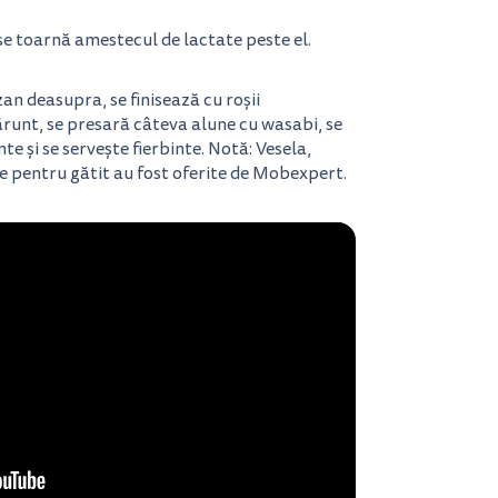
se toarnă amestecul de lactate peste el.
an deasupra, se finisează cu roșii
runt, se presară câteva alune cu wasabi, se
e și se servește fierbinte. Notă: Vesela,
le pentru gătit au fost oferite de Mobexpert.